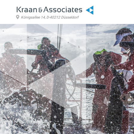
Königsallee 14, D-40212 Düsseldorf